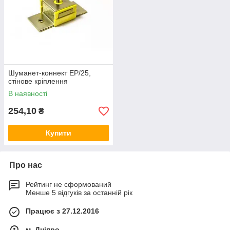
Шуманет-коннект EP/25,
стінове кріплення
В наявності
254,10
₴
Купити
Про нас
Рейтинг не сформований
Менше 5 відгуків за останній рік
Працює з 27.12.2016
м. Дніпро