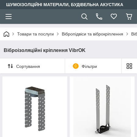
ШУМОІЗОЛЦІЙНІ МАТЕРІАЛИ, БУДІВЕЛЬНА АКУСТИКА
Товари та послуги
Вібропідвіси та віброкріплення
Ві
Віброізоляційні кріплення VibrOK
Сортування
0
Фільтри