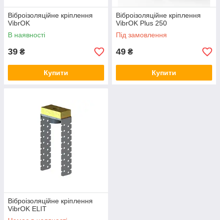
Віброізоляційне кріплення
Віброізоляційне кріплення
VibrOK
VibrOK Plus 250
В наявності
Під замовлення
39
49
₴
₴
Купити
Купити
Віброізоляційне кріплення
VibrOK ELIT