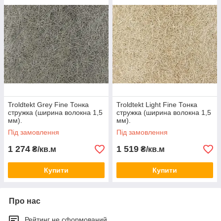
Troldtekt Grey Fine Тонка
Troldtekt Light Fine Тонка
стружка (ширина волокна 1,5
стружка (ширина волокна 1,5
мм).
мм).
Під замовлення
Під замовлення
1 274
1 519
₴/кв.м
₴/кв.м
Купити
Купити
Про нас
Рейтинг не сформований