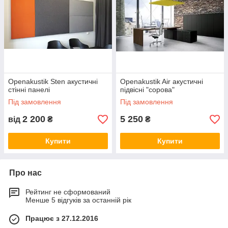
Openakustik Sten акустичні
Openakustik Air акустичні
стінні панелі
підвісні "сорова"
Під замовлення
Під замовлення
2 200
5 250
від
₴
₴
Купити
Купити
Про нас
Рейтинг не сформований
Менше 5 відгуків за останній рік
Працює з 27.12.2016