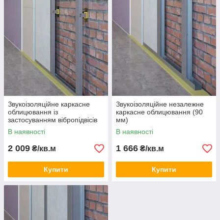
Звукоізоляційне каркасне
Звукоізоляційне незалежне
облицювання із
каркасне облицювання (90
застосуванням вібропідвісів
мм)
(90 мм)
В наявності
В наявності
2 009
1 666
₴/кв.м
₴/кв.м
Купити
Купити