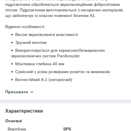
підрозетники обробляються звукоізоляційним фібролітовим
гіпсом. Підрозетники виготовляються з негорючих матеріалів,
що забезпечує їх класом пожежної безпеки А1.
Відмінні особливості:
Високі звукоізолюючі властивості
Зручний монтаж
Використовується для каркасних/безкаркасних
звукоізолюючих систем PanAcoustic
Монтажна глибина 40 мм
Сумісний з усіма розмірами розеток та вимикачів
Вогнестійкий А-1 (негорючий)
Приховати
Характеристики
Основні
Виробник
SPS