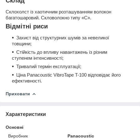
Склад
Склохолст із хаотичним розташуванням волокон
багатошаровий. Скловолокно типу «С».
Відмітні риси
Захист від структурних шумів за невеликої
товщини;
Стійкість до впливу навантажень із різним
ступенем інтенсивності;
Тривалий термін експлуатації;
Ціна Panacoustic VibroTape T-100 відповідає його
ефективності.
Приховати
Характеристики
Основні
Виробник
Panacoustic