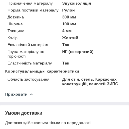
Призначення матеріалу
Звукоізоляція
Форма поставки матеріалу
Рулон
Довжина
300 мм
Ширина
100 мм
Товщина
4 мм
Колір
Жовтий
Екологічний матеріал
Так
Група матеріалу по
НГ (негорючий)
горючості
Еластичність матеріалу
Так
Користувальницькі характеристики
Область застосування
Для стін, стель. Каркасних
конструкцій, панелей ЗИПС
Приховати
Умови доставки
Доставка здійснюється тільки по передоплаті.