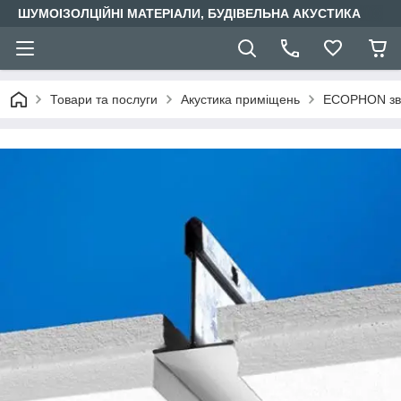
ШУМОІЗОЛЦІЙНІ МАТЕРІАЛИ, БУДІВЕЛЬНА АКУСТИКА
Товари та послуги
Акустика приміщень
ECOPHON зву