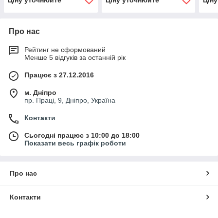
Ціну уточнюйте
Ціну уточнюйте
Цін
випадках, коли необхідно
Симетрична крайка
задати напрямок
Про нас
Рейтинг не сформований
Менше 5 відгуків за останній рік
Працює з 27.12.2016
м. Дніпро
пр. Праці, 9, Дніпро, Україна
Контакти
Сьогодні працює з 10:00 до 18:00
Показати весь графік роботи
Про нас
Контакти