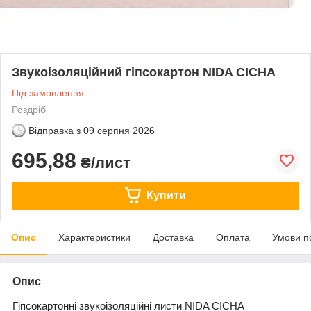
Звукоізоляційний гіпсокартон NIDA CICHA
Під замовлення
Роздріб
Відправка з
09 серпня 2026
695,88
₴/лист
Купити
Опис
Характеристики
Доставка
Оплата
Умови п
Опис
Гіпсокартонні звукоізоляційні листи NIDA CICHA