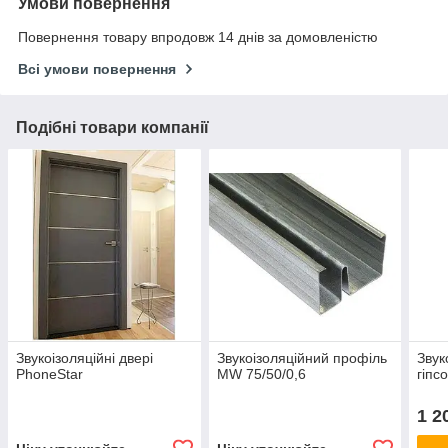
Умови повернення
Повернення товару впродовж 14 днів за домовленістю
Всі умови повернення
Подібні товари компанії
Звукоізоляційні двері
Звукоізоляційний профіль
Звук
PhoneStar
MW 75/50/0,6
гіпс
1 2