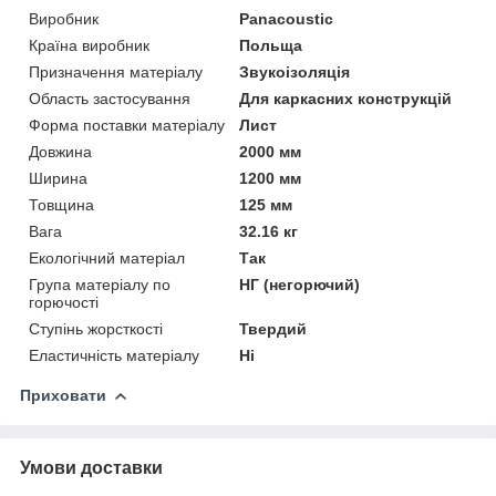
Виробник
Panacoustic
Країна виробник
Польща
Призначення матеріалу
Звукоізоляція
Область застосування
Для каркасних конструкцій
Форма поставки матеріалу
Лист
Довжина
2000 мм
Ширина
1200 мм
Товщина
125 мм
Вага
32.16 кг
Екологічний матеріал
Так
Група матеріалу по
НГ (негорючий)
горючості
Ступінь жорсткості
Твердий
Еластичність матеріалу
Ні
Приховати
Умови доставки