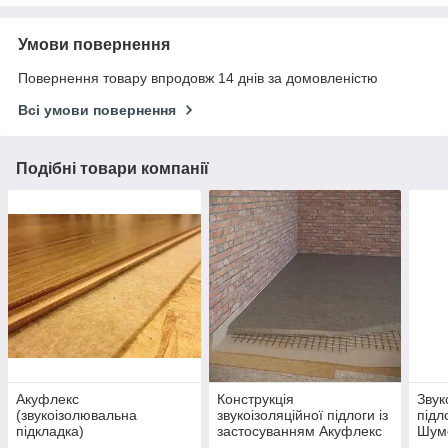
Умови повернення
Повернення товару впродовж 14 днів за домовленістю
Всі умови повернення
Подібні товари компанії
Акуфлекс
Конструкція
Звук
(звукоізолювальна
звукоізоляційної підлоги із
підл
підкладка)
застосуванням Акуфлекс
Шум
під стяжкою