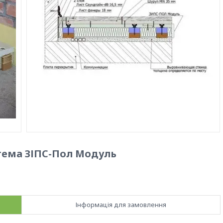
тема ЗІПС-Пол Модуль
Інформація для замовлення