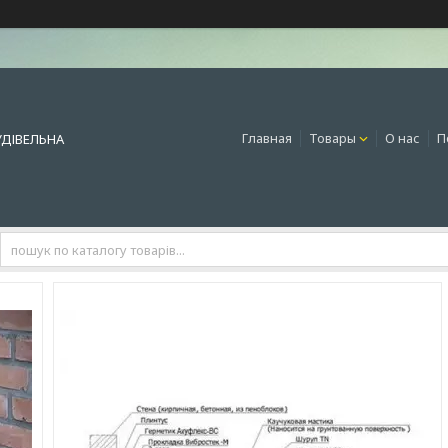
Главная
Товары
О нас
П
УДІВЕЛЬНА