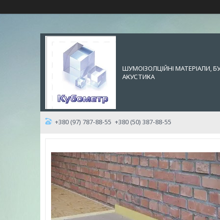
ШУМОІЗОЛЦІЙНІ МАТЕРІАЛИ, Б
АКУСТИКА
+380 (97) 787-88-55
+380 (50) 387-88-55