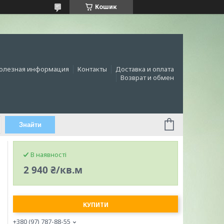
Кошик
олезная информация
Контакты
Доставка и оплата
Возврат и обмен
Знайти
В наявності
2 940 ₴/кв.м
КУПИТИ
+380 (97) 787-88-55